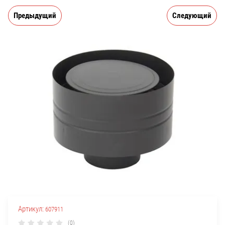
Предыдущий
Следующий
Артикул:
607911
(0)