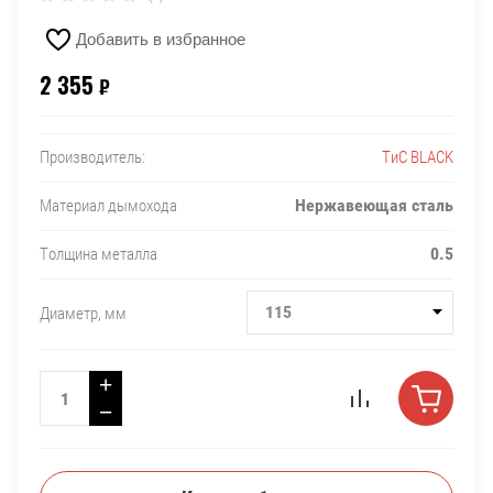
Добавить в избранное
2 355
₽
ТиС BLACK
Производитель:
Нержавеющая сталь
Материал дымохода
0.5
Толщина металла
115
Диаметр, мм
+
−