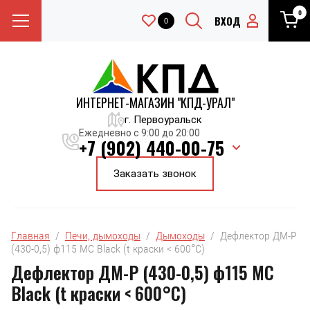
0
ВХОД
0
ИНТЕРНЕТ-МАГАЗИН "КПД-УРАЛ"
г. Первоуральск
Ежедневно с 9:00 до 20:00
+7 (902) 440-00-75
Заказать звонок
Главная
  /  
Печи, дымоходы
  /  
Дымоходы
  /  Дефлектор ДМ-Р 
(430-0,5) ф115 МС Black (t краски < 600°C)
Дефлектор ДМ-Р (430-0,5) ф115 МС
Black (t краски < 600°C)