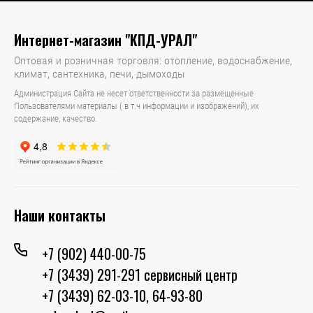
Интернет-магазин "КПД-УРАЛ"
Оптовая и розничная торговля: отопление, водоснабжение,
климат, сантехника, печи, дымоходы
Администрация Сайта не несет ответственности за размещенные
Пользователями материалы ( в т.ч информации и изображений), их
содержание, качество.
Наши контакты
+7 (902) 440-00-75
+7 (3439) 291-291 сервисный центр
+7 (3439) 62-03-10, 64-93-80