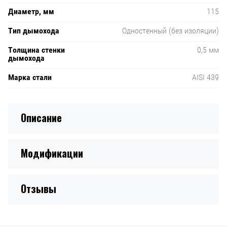
Диаметр, мм
115
Тип дымохода
Одностенный (без изоляции)
Толщина стенки
0,5 мм
дымохода
Марка стали
AISI 439
Описание
Модификации
Отзывы