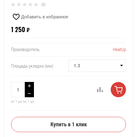
(0)
Добавить в избранное
1 250
₽
HeatUp
Производитель:
1.3
Площадь укладки (мм)
+
−
от 1 шт по 1 шт
Купить в 1 клик