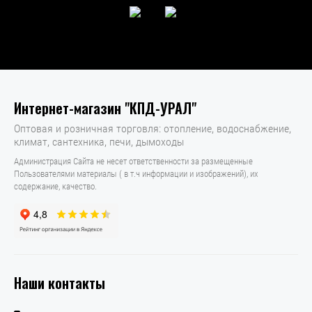
Интернет-магазин "КПД-УРАЛ"
Оптовая и розничная торговля: отопление, водоснабжение,
климат, сантехника, печи, дымоходы
Администрация Сайта не несет ответственности за размещенные
Пользователями материалы ( в т.ч информации и изображений), их
содержание, качество.
Наши контакты