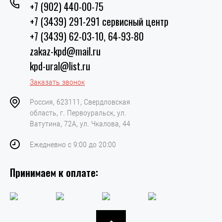
+7 (902) 440-00-75
+7 (3439) 291-291 сервисный центр
+7 (3439) 62-03-10, 64-93-80
zakaz-kpd@mail.ru
kpd-ural@list.ru
Заказать звонок
Россия, 623111, Свердловская
область, г. Первоуральск, ул.
Ватутина, 72А, ул. Чкалова, 44
Ежедневно с 9:00 до 20:00
Принимаем к оплате: