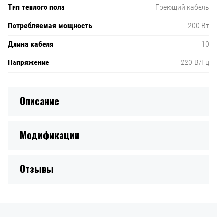
Тип теплого пола
Греющий кабель
Потребляемая мощность
200 Вт
Длина кабеля
10
Напряжение
220 В/Гц
Описание
Модификации
Отзывы