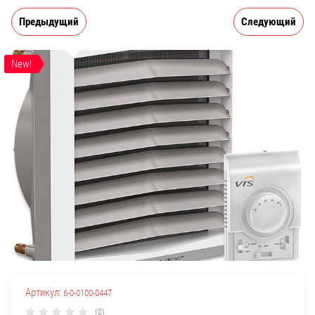
Предыдущий
Следующий
New!
Артикул:
6-0-0100-0447
(0)