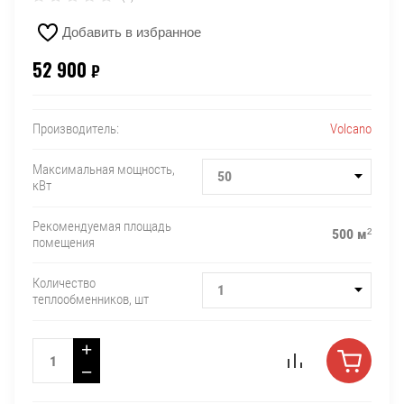
Добавить в избранное
52 900
₽
Volcano
Производитель:
Максимальная мощность,
50
кВт
Рекомендуемая площадь
500 м²
помещения
Количество
1
теплообменников, шт
+
−