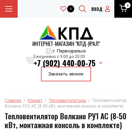
0
ВХОД
0
ИНТЕРНЕТ-МАГАЗИН "КПД-УРАЛ"
г. Первоуральск
Ежедневно с 9:00 до 20:00
+7 (902) 440-00-75
Заказать звонок
Главная
  /  
Климат
  /  
Тепловентиляторы
  /  Тепловентилятор 
Волкано РУ2 АС (8-50 кВт, монтажная консоль в комплекте)
Тепловентилятор Волкано РУ1 АС (8-50
кВт, монтажная консоль в комплекте)