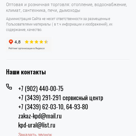
Оптовая и розничная торговля: отопление, водоснабжение,
климат, сантехника, печи, дымоходы
Администрация Сайта не несет ответственности за размещенные
Пользователями материалы ( в т.ч информации и изображений), их
содержание, качество.
Наши контакты
+7 (902) 440-00-75
+7 (3439) 291-291 сервисный центр
+7 (3439) 62-03-10, 64-93-80
zakaz-kpd@mail.ru
kpd-ural@list.ru
Заказать звонок