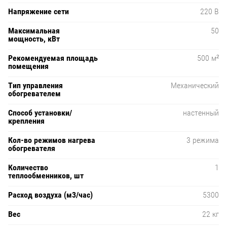
Напряжение сети
220 В
Максимальная
50
мощность, кВт
Рекомендуемая площадь
500 м²
помещения
Тип управления
Механический
обогревателем
Способ установки/
настенный
крепления
Кол-во режимов нагрева
3 режима
обогревателя
Количество
1
теплообменников, шт
Расход воздуха (м3/час)
5300
Вес
22 кг