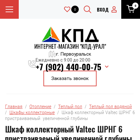
0
ВХОД
0
ИНТЕРНЕТ-МАГАЗИН "КПД-УРАЛ"
г. Первоуральск
Ежедневно с 9:00 до 20:00
+7 (902) 440-00-75
Заказать звонок
Главная
  /  
Отопление
  /  
Теплый пол
  /  
Теплый пол водяной
/  
Шкафы коллекторные
  /  Шкаф коллекторный Valtec ШРНГ 6 
пристраиваемый  увеличенной глубины
Шкаф коллекторный Valtec ШРНГ 6
пристраиваемый увеличенной глубины