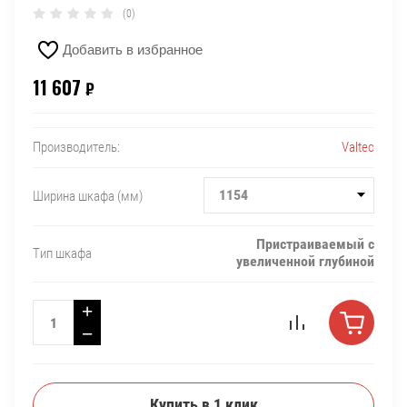
(0)
Добавить в избранное
11 607
₽
Valtec
Производитель:
1154
Ширина шкафа (мм)
Пристраиваемый с
Тип шкафа
увеличенной глубиной
+
−
Купить в 1 клик