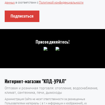
данных
в соответствии с
Политикой конфиденциальности
Подписаться
Присоединяйтесь!
Интернет-магазин "КПД-УРАЛ"
Оптовая и розничная торговля: отопление, водоснабжение,
климат, сантехника, печи, дымоходы
Администрация Сайта не несет ответственности за размещенные
Пользователями материалы ( в т.ч информации и изображений), их