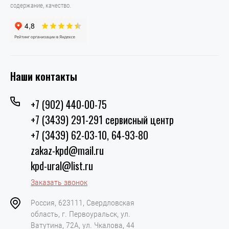
содержание, качество.
Наши контакты
+7 (902) 440-00-75
+7 (3439) 291-291 сервисный центр
+7 (3439) 62-03-10, 64-93-80
zakaz-kpd@mail.ru
kpd-ural@list.ru
Заказать звонок
Россия, 623111, Свердловская
область, г. Первоуральск, ул.
Ватутина, 72А, ул. Чкалова, 44