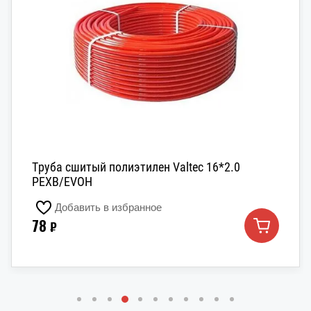
Труба сшитый полиэтилен Valtec 16*2.0
PEXB/EVOH
Добавить в избранное
78
₽