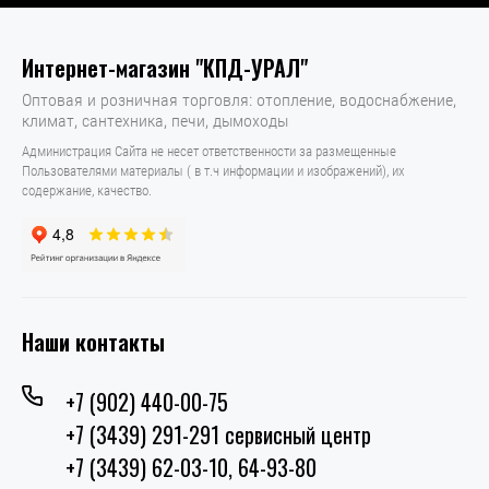
Интернет-магазин "КПД-УРАЛ"
Оптовая и розничная торговля: отопление, водоснабжение,
климат, сантехника, печи, дымоходы
Администрация Сайта не несет ответственности за размещенные
Пользователями материалы ( в т.ч информации и изображений), их
содержание, качество.
Наши контакты
+7 (902) 440-00-75
+7 (3439) 291-291 сервисный центр
+7 (3439) 62-03-10, 64-93-80