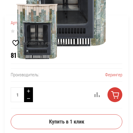
Артикул:
680948
(0)
Добавить в избранное
81 000
₽
Ферингер
Производитель:
+
−
Купить в 1 клик