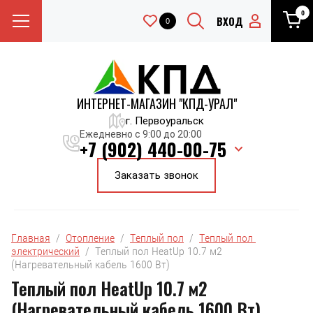
0
ВХОД
0
ИНТЕРНЕТ-МАГАЗИН "КПД-УРАЛ"
г. Первоуральск
Ежедневно с 9:00 до 20:00
+7 (902) 440-00-75
Заказать звонок
Главная
  /  
Отопление
  /  
Теплый пол
  /  
Теплый пол 
электрический
  /  Теплый пол HeatUp 10.7 м2 
(Нагревательный кабель 1600 Вт)
Теплый пол HeatUp 10.7 м2
(Нагревательный кабель 1600 Вт)