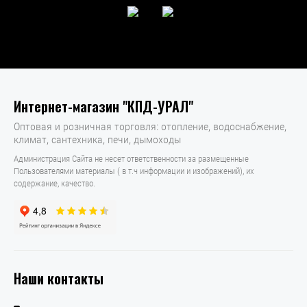
Интернет-магазин "КПД-УРАЛ"
Оптовая и розничная торговля: отопление, водоснабжение,
климат, сантехника, печи, дымоходы
Администрация Сайта не несет ответственности за размещенные
Пользователями материалы ( в т.ч информации и изображений), их
содержание, качество.
Наши контакты