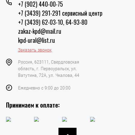
+7 (902) 440-00-75
+7 (3439) 291-291 сервисный центр
+7 (3439) 62-03-10, 64-93-80
zakaz-kpd@mail.ru
kpd-ural@list.ru
Заказать звонок
Россия, 623111, Свердловская
область, г. Первоуральск, ул.
Ватутина, 72А, ул. Чкалова, 44
Ежедневно с 9:00 до 20:00
Принимаем к оплате: