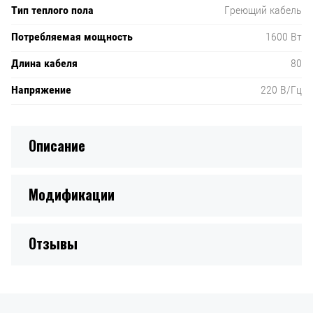
Тип теплого пола
Греющий кабель
Потребляемая мощность
1600 Вт
Длина кабеля
80
Напряжение
220 В/Гц
Описание
Модификации
Отзывы