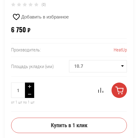
(0)
Добавить в избранное
6 750
₽
HeatUp
Производитель:
10.7
Площадь укладки (мм)
+
−
от 1 шт по 1 шт
Купить в 1 клик