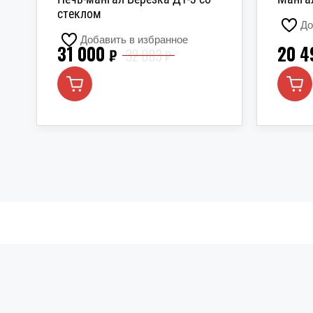
стеклом
До
Добавить в избранное
31 000
20 4
₽
32 083
₽