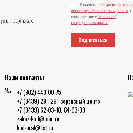
Я выражаю
согласие на перед
обработку персональных данных
в
соответствии с
Политикой
и распродажах
конфиденциальности
Подписаться
Наши контакты
П
+7 (902) 440-00-75
+7 (3439) 291-291 сервисный центр
+7 (3439) 62-03-10, 64-93-80
zakaz-kpd@mail.ru
kpd-ural@list.ru