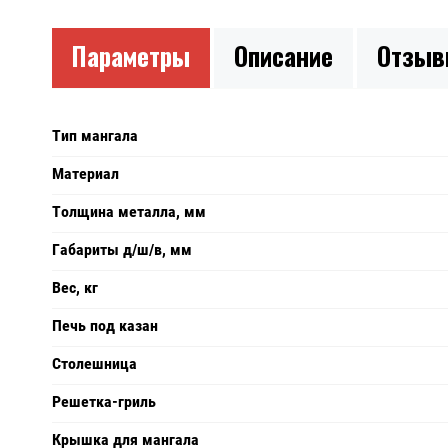
Параметры
Описание
Отзы
Тип мангала
Материал
Толщина металла, мм
Габариты д/ш/в, мм
Вес, кг
Печь под казан
Столешница
Решетка-гриль
Крышка для мангала