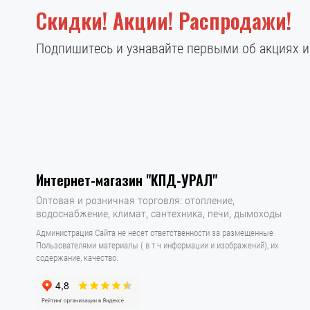
Скидки! Акции! Распродажи!
Подпишитесь и узнавайте первыми об акциях 
Интернет-магазин "КПД-УРАЛ"
Оптовая и розничная торговля: отопление,
водоснабжение, климат, сантехника, печи, дымоходы
Администрация Сайта не несет ответственности за размещенные
Пользователями материалы ( в т.ч информации и изображений), их
содержание, качество.