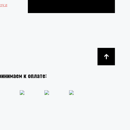
ачу и
ринимаем к оплате: