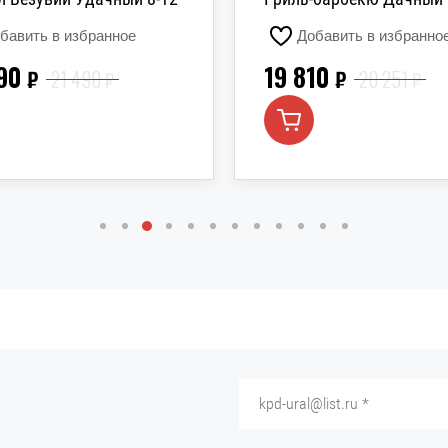
бавить в избранное
Добавить в избранно
90
19 810
₽
21 490
₽
20 251
₽
₽