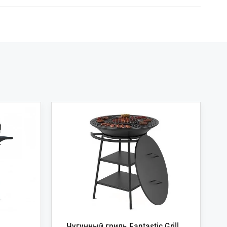
Чугунный гриль Fantastic Grill