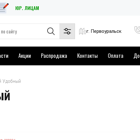
ЮР. ЛИЦАМ
г. Первоуральск
асти
Акции
Распродажа
Контакты
Оплата
До
ий Удобный
ый