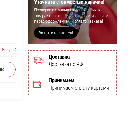
Уточните стоимость и наличие!
Проверка актуальной цены и наличия
товара является обязательным условием
перед оформлением и оплатой заказа!
Закажите звонок!
Везувий
Доставка
Доставка по РФ
ик
Принимаем
Принимаем оплату картами