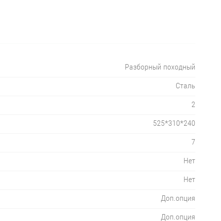
Разборный походный
Сталь
2
525*310*240
7
Нет
Нет
Доп.опция
Доп.опция