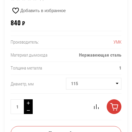
Добавить в избранное
840
₽
УМК
Производитель:
Нержавеющая сталь
Материал дымохода
1
Толщина металла
115
Диаметр, мм
+
−