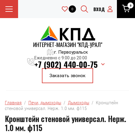
0
ВХОД
0
ИНТЕРНЕТ-МАГАЗИН "КПД-УРАЛ"
г. Первоуральск
Ежедневно с 9:00 до 20:00
+7 (902) 440-00-75
Заказать звонок
Главная
  /  
Печи, дымоходы
  /  
Дымоходы
  /  Кронштейн 
стеновой универсал. Нерж. 1.0 мм. ф115
Кронштейн стеновой универсал. Нерж.
1.0 мм. ф115