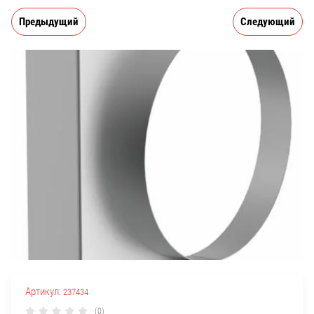
Предыдущий
Следующий
Артикул:
237434
(0)