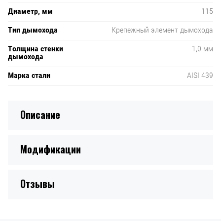
Диаметр, мм
115
Тип дымохода
Крепежный элемент дымохода
Толщина стенки
1,0 мм
дымохода
Марка стали
AISI 439
Описание
Модификации
Отзывы