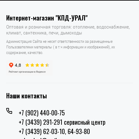
Интернет-магазин "КПД-УРАЛ"
Оптовая и розничная торговля: отопление, водоснабжение,
климат, сантехника, печи, дымоходы
Администрация Сайта не несет ответственности за размещенные
Пользователями материалы ( в т.ч информации и изображений), их
содержание, качество.
Наши контакты
+7 (902) 440-00-75
+7 (3439) 291-291 сервисный центр
+7 (3439) 62-03-10, 64-93-80