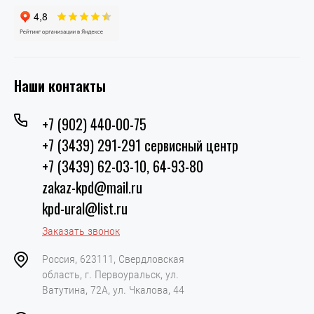
Наши контакты
+7 (902) 440-00-75
+7 (3439) 291-291 сервисный центр
+7 (3439) 62-03-10, 64-93-80
zakaz-kpd@mail.ru
kpd-ural@list.ru
Заказать звонок
Россия, 623111, Свердловская
область, г. Первоуральск, ул.
Ватутина, 72А, ул. Чкалова, 44