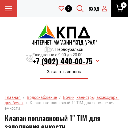
0
ВХОД
0
ИНТЕРНЕТ-МАГАЗИН "КПД-УРАЛ"
г. Первоуральск
Ежедневно с 9:00 до 20:00
+7 (902) 440-00-75
Заказать звонок
Главная
  /  
Водоснабжение
  /  
Бочки, канистры, аксессуары 
для бочек
  /  Клапан поплавковый 1" TIM для заполнения 
емкости
Клапан поплавковый 1" TIM для
заполнения емкости