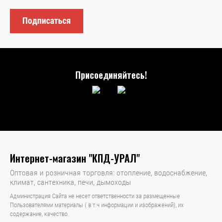
Подписаться
Присоединяйтесь!
Интернет-магазин "КПД-УРАЛ"
Оптовая и розничная торговля: отопление, водоснабжение,
климат, сантехника, печи, дымоходы
Администрация Сайта не несет ответственности за размещенные
Пользователями материалы ( в т.ч информации и изображений), их
содержание, качество.