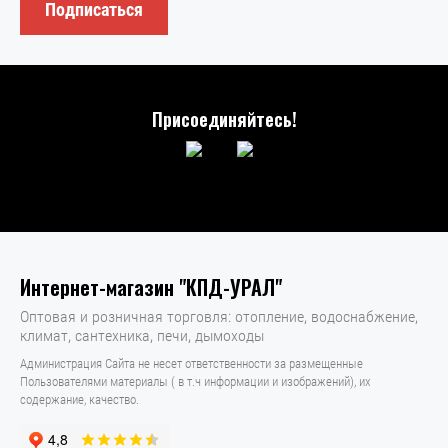
Подписаться
Присоединяйтесь!
Интернет-магазин "КПД-УРАЛ"
Оптовая и розничная торговля: отопление, водоснабжение,
климат, сантехника, печи, дымоходы
Администрация Сайта не несет ответственности за размещенные
Пользователями материалы ( в т.ч информации и изображений), их
содержание, качество.