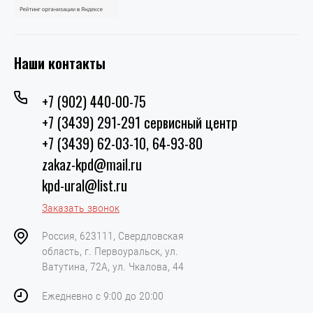
Наши контакты
+7 (902) 440-00-75
+7 (3439) 291-291 сервисный центр
+7 (3439) 62-03-10, 64-93-80
zakaz-kpd@mail.ru
kpd-ural@list.ru
Заказать звонок
Россия, 623111, Свердловская
область, г. Первоуральск, ул.
Ватутина, 72А, ул. Чкалова, 44
Ежедневно с 9:00 до 20:00