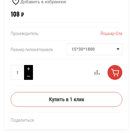
Добавить в избранное
108
₽
Йошкар-Ола
Производитель:
15*30*1800
Размер пиломатериала
+
−
Купить в 1 клик
Поделиться