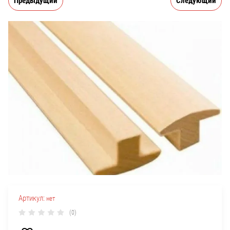
Предыдущий
Следующий
Артикул:
нет
(0)