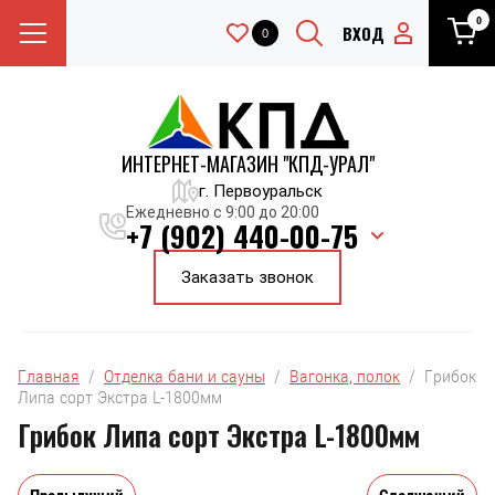
0
ВХОД
0
ИНТЕРНЕТ-МАГАЗИН "КПД-УРАЛ"
г. Первоуральск
Ежедневно с 9:00 до 20:00
+7 (902) 440-00-75
Заказать звонок
Главная
  /  
Отделка бани и сауны
  /  
Вагонка, полок
  /  Грибок 
Липа сорт Экстра L-1800мм
Грибок Липа сорт Экстра L-1800мм