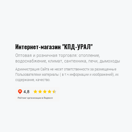
Интернет-магазин "КПД-УРАЛ"
Оптовая и розничная торговля: отопление,
водоснабжение, климат, сантехника, печи, дымоходы
Администрация Сайта не несет ответственности за размещенные
Пользователями материалы ( в т.ч информации и изображений), их
содержание, качество.