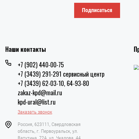
Подписаться
Наши контакты
П
+7 (902) 440-00-75
+7 (3439) 291-291 сервисный центр
+7 (3439) 62-03-10, 64-93-80
zakaz-kpd@mail.ru
kpd-ural@list.ru
Заказать звонок
Россия, 623111, Свердловская
область, г. Первоуральск, ул.
Ватутина, 72А, ул. Чкалова, 44