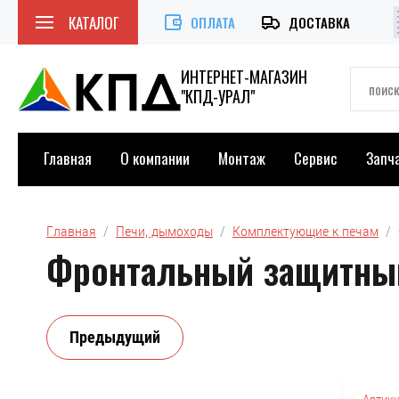
КАТАЛОГ
ОПЛАТА
ДОСТАВКА
ИНТЕРНЕТ-МАГАЗИН
"КПД-УРАЛ"
Главная
О компании
Монтаж
Сервис
Запч
Главная
  /  
Печи, дымоходы
  /  
Комплектующие к печам
  /
Фронтальный защитный
Предыдущий