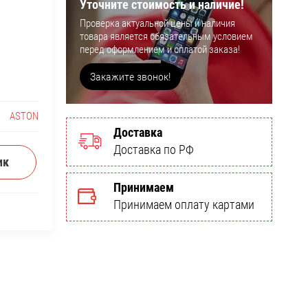
Уточните стоимость и наличие!
Проверка актуальной цены и наличия
товара является обязательным условием
перед оформлением и оплатой заказа!
Закажите звонок!
ASTON
Доставка
Доставка по РФ
ик
Принимаем
Принимаем оплату картами